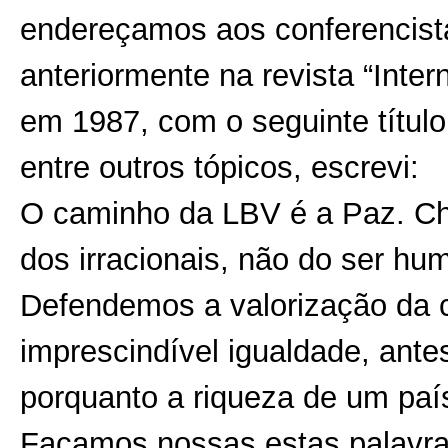
endereçamos aos conferencis
anteriormente na revista “Inte
em 1987, com o seguinte títul
entre outros tópicos, escrevi:
O caminho da LBV é a Paz. Che
dos irracionais, não do ser hu
Defendemos a valorização da c
imprescindível igualdade, antes
porquanto a riqueza de um país 
Façamos nossas estas palavra