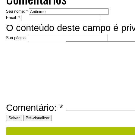
Seu nome:
*
Email:
*
O conteúdo deste campo é priv
Sua página:
Comentário:
*