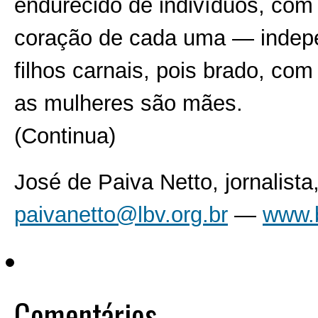
endurecido de indivíduos, com
coração de cada uma — indep
filhos carnais, pois brado, co
as mulheres são mães.
(Continua)
José de Paiva Netto, jornalista, 
paivanetto@lbv.org.br
—
www.
Comentários