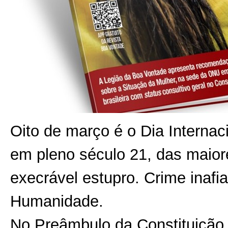
Oito de março é o Dia Internac
em pleno século 21, das maiore
execrável estupro. Crime inaf
Humanidade.
No Preâmbulo da Constituição