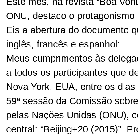
Este mês, na revista “Boa Vont
ONU, destaco o protagonismo 
Eis a abertura do documento q
inglês, francês e espanhol:
Meus cumprimentos às delegaçõ
a todos os participantes que 
Nova York, EUA, entre os dias
59ª sessão da Comissão sobre 
pelas Nações Unidas (ONU), com
central: “Beijing+20 (2015)”. 