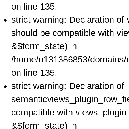
on line 135.
strict warning: Declaration o
should be compatible with vi
&$form_state) in
/home/u131386853/domains/no
on line 135.
strict warning: Declaration of
semanticviews_plugin_row_fie
compatible with views_plugin
&$form_state) in