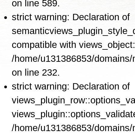
on line 589.
strict warning: Declaration of
semanticviews_plugin_style_de
compatible with views_object::
/home/u131386853/domains/no
on line 232.
strict warning: Declaration of
views_plugin_row::options_val
views_plugin::options_validat
/home/u131386853/domains/no