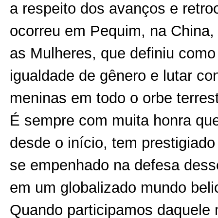
a respeito dos avanços e retr
ocorreu em Pequim, na China, 
as Mulheres, que definiu como f
igualdade de gênero e lutar co
meninas em todo o orbe terrest
É sempre com muita honra que
desde o início, tem prestigiad
se empenhado na defesa desse
em um globalizado mundo belic
Quando participamos daquele 