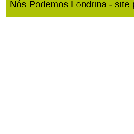
Nós Podemos Londrina - site